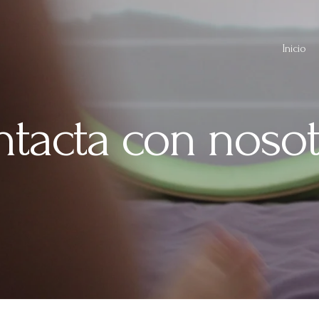
Inicio
ntacta con nosot